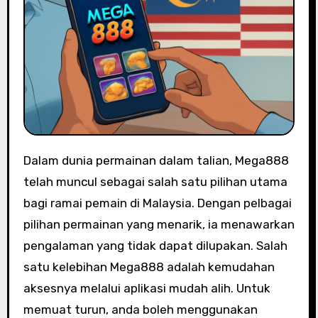
Dalam dunia permainan dalam talian, Mega888
telah muncul sebagai salah satu pilihan utama
bagi ramai pemain di Malaysia. Dengan pelbagai
pilihan permainan yang menarik, ia menawarkan
pengalaman yang tidak dapat dilupakan. Salah
satu kelebihan Mega888 adalah kemudahan
aksesnya melalui aplikasi mudah alih. Untuk
memuat turun, anda boleh menggunakan