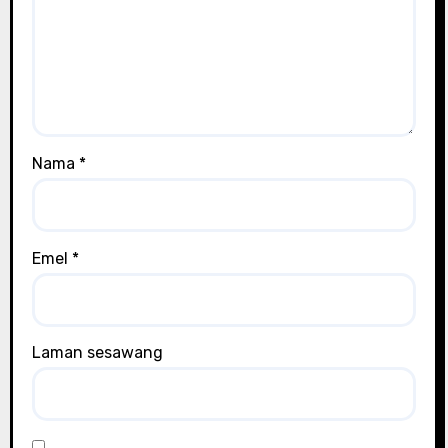
Nama
*
Emel
*
Laman sesawang