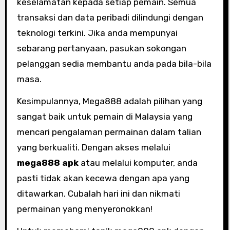
keselamatan kepada setiap pemain. Semua
transaksi dan data peribadi dilindungi dengan
teknologi terkini. Jika anda mempunyai
sebarang pertanyaan, pasukan sokongan
pelanggan sedia membantu anda pada bila-bila
masa.
Kesimpulannya, Mega888 adalah pilihan yang
sangat baik untuk pemain di Malaysia yang
mencari pengalaman permainan dalam talian
yang berkualiti. Dengan akses melalui
mega888 apk
atau melalui komputer, anda
pasti tidak akan kecewa dengan apa yang
ditawarkan. Cubalah hari ini dan nikmati
permainan yang menyeronokkan!