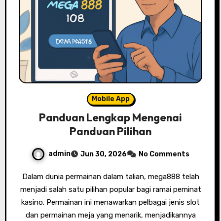
Mobile App
Panduan Lengkap Mengenai
Panduan Pilihan
admin
Jun 30, 2026
No Comments
Dalam dunia permainan dalam talian, mega888 telah
menjadi salah satu pilihan popular bagi ramai peminat
kasino. Permainan ini menawarkan pelbagai jenis slot
dan permainan meja yang menarik, menjadikannya