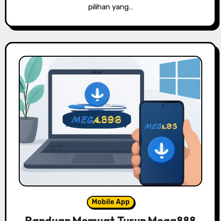
pilihan yang…
Mobile App
Panduan Memuat Turun Mega888