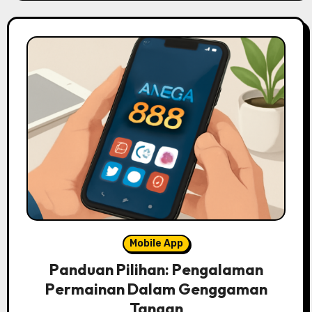
Mobile App
Panduan Pilihan: Pengalaman
Permainan Dalam Genggaman
Tangan