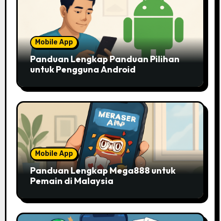
Mobile App
Panduan Lengkap Panduan Pilihan
untuk Pengguna Android
Mobile App
Panduan Lengkap Mega888 untuk
Pemain di Malaysia