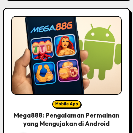
Mobile App
Mega888: Pengalaman Permainan
yang Mengujakan di Android