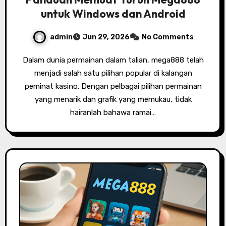
untuk Windows dan Android
admin
Jun 29, 2026
No Comments
Dalam dunia permainan dalam talian, mega888 telah
menjadi salah satu pilihan popular di kalangan
peminat kasino. Dengan pelbagai pilihan permainan
yang menarik dan grafik yang memukau, tidak
hairanlah bahawa ramai…