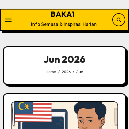
Skip
to
BAKA1
content
Info Semasa & Inspirasi Harian
Jun 2026
Home
2026
Jun