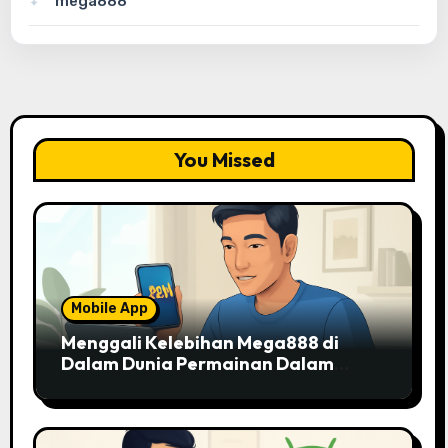
mega888
You Missed
Mobile App
Menggali Kelebihan Mega888 di
Dalam Dunia Permainan Dalam
Talian