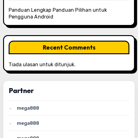
Panduan Lengkap Panduan Pilihan untuk
Pengguna Android
Recent Comments
Tiada ulasan untuk ditunjuk.
Partner
mega888
mega888