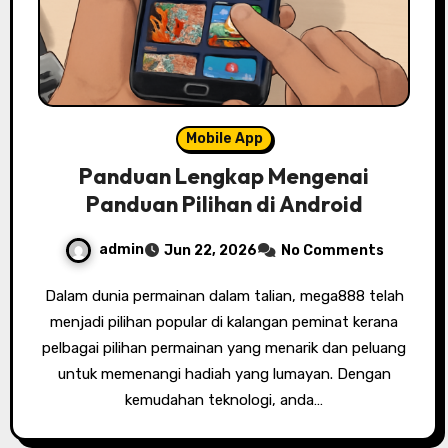
Mobile App
Panduan Lengkap Mengenai
Panduan Pilihan di Android
admin
Jun 22, 2026
No Comments
Dalam dunia permainan dalam talian, mega888 telah
menjadi pilihan popular di kalangan peminat kerana
pelbagai pilihan permainan yang menarik dan peluang
untuk memenangi hadiah yang lumayan. Dengan
kemudahan teknologi, anda…