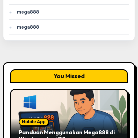
mega888
mega888
You Missed
Mobile App
Panduan Menggunakan Mega888 di