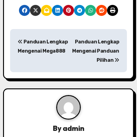
N
Panduan Lengkap
Panduan Lengkap
a
Mengenai Mega888
Mengenai Panduan
v
Pilihan
i
g
a
s
i
By
admin
k