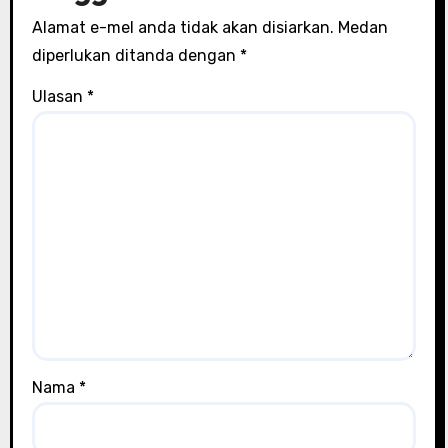
Alamat e-mel anda tidak akan disiarkan.
Medan
diperlukan ditanda dengan
*
Ulasan
*
Nama
*