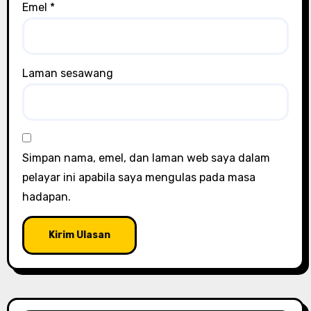
Emel
*
Laman sesawang
Simpan nama, emel, dan laman web saya dalam
pelayar ini apabila saya mengulas pada masa
hadapan.