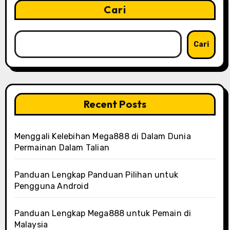
Cari
Cari
Recent Posts
Menggali Kelebihan Mega888 di Dalam Dunia
Permainan Dalam Talian
Panduan Lengkap Panduan Pilihan untuk
Pengguna Android
Panduan Lengkap Mega888 untuk Pemain di
Malaysia