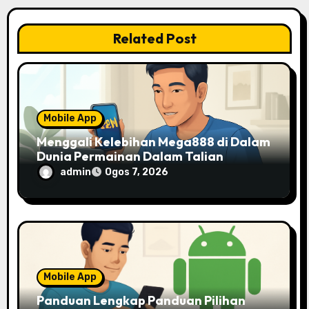
r
Related Post
i
m
a
Mobile App
n
Menggali Kelebihan Mega888 di Dalam
Dunia Permainan Dalam Talian
admin
Ogos 7, 2026
Mobile App
Panduan Lengkap Panduan Pilihan