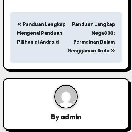
N
Panduan Lengkap
Panduan Lengkap
a
Mengenai Panduan
Mega888:
v
Pilihan di Android
Permainan Dalam
Genggaman Anda
i
g
a
s
i
k
By
admin
i