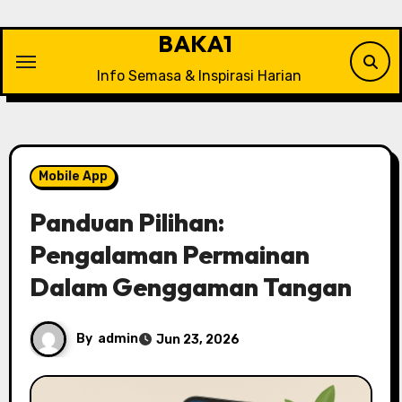
Skip
to
BAKA1
content
Info Semasa & Inspirasi Harian
Mobile App
Panduan Pilihan:
Pengalaman Permainan
Dalam Genggaman Tangan
By
admin
Jun 23, 2026