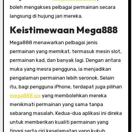
boleh mengakses pelbagai permainan secara
langsung di hujung jari mereka.
Keistimewaan Mega888
Mega888 menawarkan pelbagai jenis
permainan yang memikat, termasuk mesin slot,
permainan kad, dan banyak lagi. Dengan antara
muka yang mesra pengguna, ia menjadikan
pengalaman permainan lebih seronok. Selain
itu, bagi pengguna iPhone, terdapat juga pilihan
mega888 ios
yang membolehkan mereka
menikmati permainan yang sama tanpa
sebarang masalah. Kedua-dua aplikasi ini direka
untuk memberikan kualiti permainan yang
tinggi serta ciri keselamatan yang kukuh.