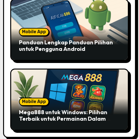
Mobile App
Panduan Lengkap Panduan Pilihan
untuk Pengguna Android
Mobile App
Mega888 untuk Windows: Pilihan
Terbaik untuk Permainan Dalam
Talian