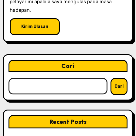
pelayar ini apabila saya mengulas pada masa
hadapan.
Cari
Cari
Recent Posts