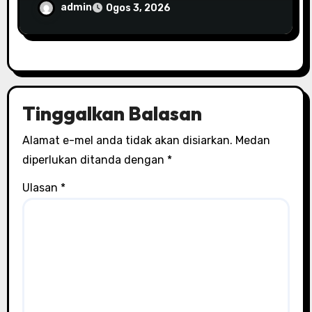
admin
Ogos 3, 2026
Tinggalkan Balasan
Alamat e-mel anda tidak akan disiarkan.
Medan
diperlukan ditanda dengan
*
Ulasan
*