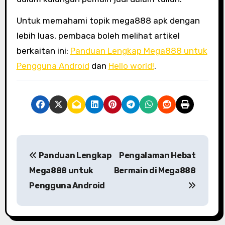
Untuk memahami topik mega888 apk dengan
lebih luas, pembaca boleh melihat artikel
berkaitan ini:
Panduan Lengkap Mega888 untuk
Pengguna Android
dan
Hello world!
.
N
Panduan Lengkap
Pengalaman Hebat
a
Mega888 untuk
Bermain di Mega888
v
Pengguna Android
i