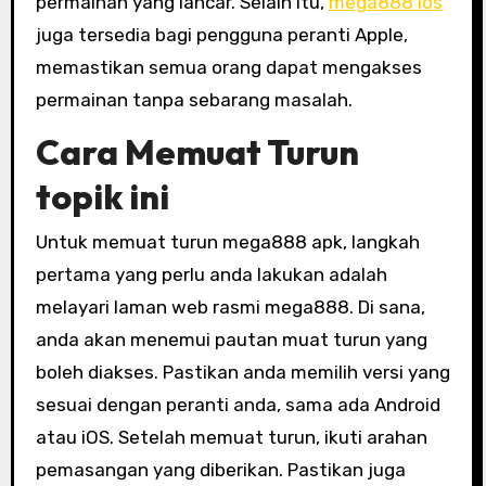
permainan yang lancar. Selain itu,
mega888 ios
juga tersedia bagi pengguna peranti Apple,
memastikan semua orang dapat mengakses
permainan tanpa sebarang masalah.
Cara Memuat Turun
topik ini
Untuk memuat turun mega888 apk, langkah
pertama yang perlu anda lakukan adalah
melayari laman web rasmi mega888. Di sana,
anda akan menemui pautan muat turun yang
boleh diakses. Pastikan anda memilih versi yang
sesuai dengan peranti anda, sama ada Android
atau iOS. Setelah memuat turun, ikuti arahan
pemasangan yang diberikan. Pastikan juga