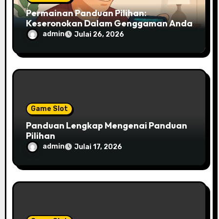
n
Permainan Panduan Pilihan:
Keseronokan Dalam Genggaman Anda
admin
Julai 26, 2026
Game Slot
Panduan Lengkap Mengenai Panduan
Pilihan
admin
Julai 17, 2026