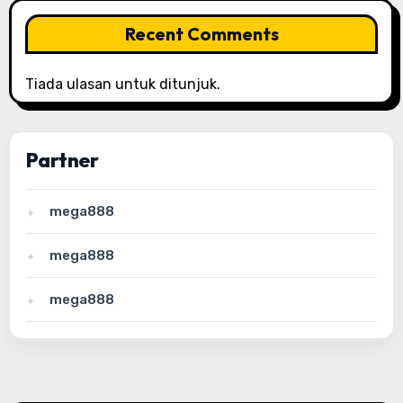
Recent Comments
Tiada ulasan untuk ditunjuk.
Partner
mega888
mega888
mega888