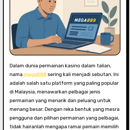
Dalam dunia permainan kasino dalam talian,
nama
mega888
sering kali menjadi sebutan. Ini
adalah salah satu platform yang paling popular
di Malaysia, menawarkan pelbagai jenis
permainan yang menarik dan peluang untuk
menang besar. Dengan reka bentuk yang mesra
pengguna dan pilihan permainan yang pelbagai,
tidak hairanlah mengapa ramai pemain memilih