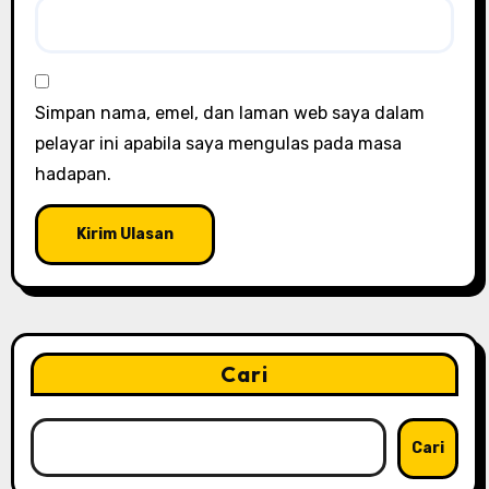
Simpan nama, emel, dan laman web saya dalam
pelayar ini apabila saya mengulas pada masa
hadapan.
Cari
Cari