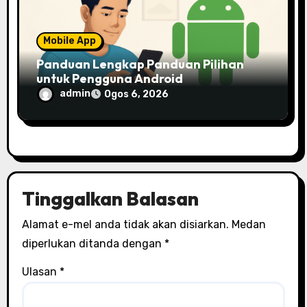
Mobile App
Panduan Lengkap Panduan Pilihan
untuk Pengguna Android
admin
Ogos 6, 2026
Tinggalkan Balasan
Alamat e-mel anda tidak akan disiarkan.
Medan
diperlukan ditanda dengan
*
Ulasan
*