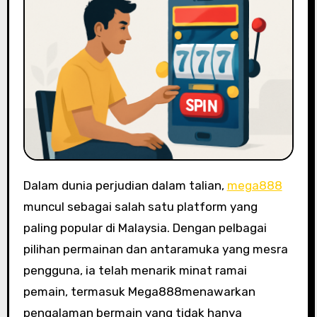
Dalam dunia perjudian dalam talian,
mega888
muncul sebagai salah satu platform yang
paling popular di Malaysia. Dengan pelbagai
pilihan permainan dan antaramuka yang mesra
pengguna, ia telah menarik minat ramai
pemain, termasuk Mega888menawarkan
pengalaman bermain yang tidak hanya